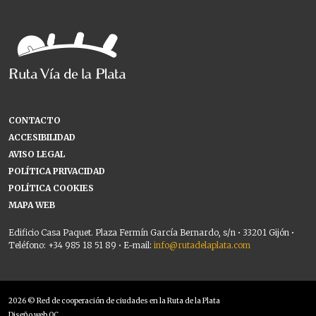
CONTACTO
ACCESIBILIDAD
AVISO LEGAL
POLÍTICA PRIVACIDAD
POLÍTICA COOKIES
MAPA WEB
Edificio Casa Paquet. Plaza Fermín García Bernardo, s/n • 33201 Gijón •
Teléfono: +34 985 18 51 89 • E-mail:
info@rutadelaplata.com
2026 © Red de cooperación de ciudades en la Ruta de la Plata
Diseño web OC