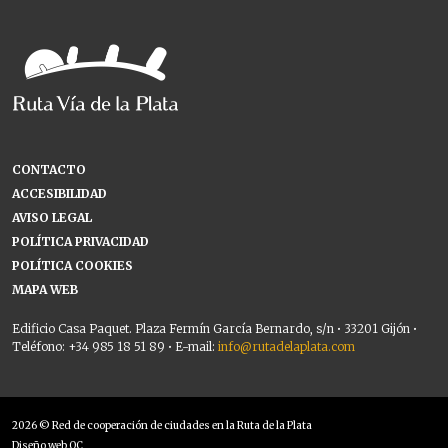
CONTACTO
ACCESIBILIDAD
AVISO LEGAL
POLÍTICA PRIVACIDAD
POLÍTICA COOKIES
MAPA WEB
Edificio Casa Paquet. Plaza Fermín García Bernardo, s/n • 33201 Gijón •
Teléfono: +34 985 18 51 89 • E-mail:
info@rutadelaplata.com
2026 © Red de cooperación de ciudades en la Ruta de la Plata
Diseño web OC