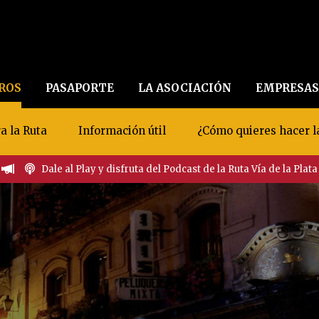
EROS
PASAPORTE
LA ASOCIACIÓN
EMPRESAS
a la Ruta
Información útil
¿Cómo quieres hacer l
Dale al Play y disfruta del Podcast de la Ruta Vía de la Plata