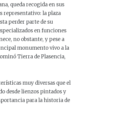
ana, queda recogida en sus
 representativo: la plaza
sta perder parte de su
especializados en funciones
nece, no obstante, y pese a
rincipal monumento vivo a la
 dominó Tierra de Plasencia,
erísticas muy diversas que el
do desde lienzos pintados y
portancia para la historia de