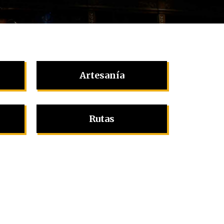
Artesanía
Rutas