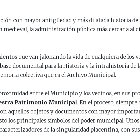
ución con mayor antigüedad y más dilatada historia del
en medieval, la administración pública más cercana al 
entos que van jalonando la vida de cualquiera de los ve
ase documental para la Historia y la intrahistoria de 
memoria colectiva que es el Archivo Municipal.
roximidad entre el Municipio y los vecinos, en sus prof
stra Patrimonio Municipal
. En el proceso, siempre 
aron aquellos objetos y documentos con mayor importan
to los principales símbolos del poder municipal. Unos
aracterizadores de la singularidad placentina, con sus