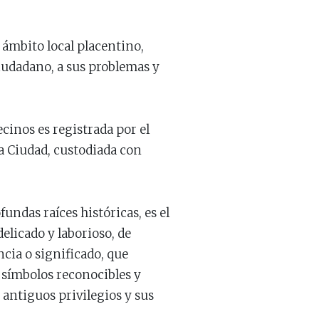
 ámbito local placentino,
ciudadano, a sus problemas y
cinos es registrada por el
la Ciudad, custodiada con
undas raíces históricas, es el
delicado y laborioso, de
cia o significado, que
 símbolos reconocibles y
 antiguos privilegios y sus