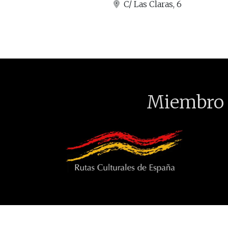
C/ Las Claras, 6
Miembro 