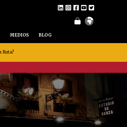
MEDIOS
BLOG
a Ruta?