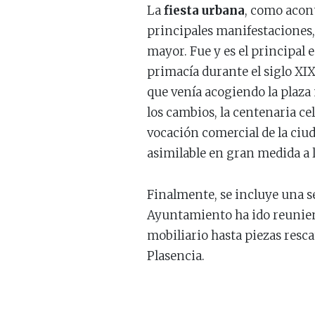
La
fiesta urbana
, como acon
principales manifestaciones,
mayor. Fue y es el principal 
primacía durante el siglo XI
que venía acogiendo la plaza 
los cambios, la centenaria c
vocación comercial de la ciud
asimilable en gran medida a l
Finalmente, se incluye una s
Ayuntamiento ha ido reuniend
mobiliario hasta piezas resca
Plasencia.