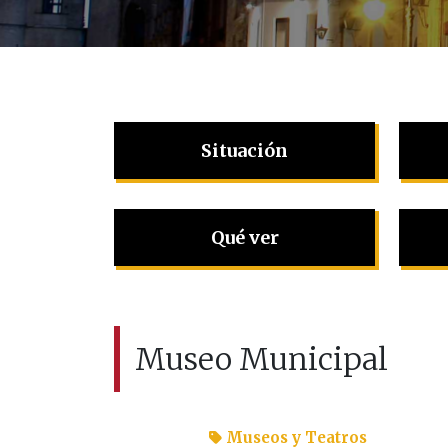
Situación
Qué ver
Museo Municipal
Museos y Teatros