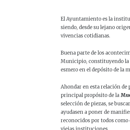
El Ayuntamiento es la instit
siendo, desde su lejano orig
vivencias cotidianas.
Buena parte de los acontecimi
Municipio, constituyendo la b
esmero en el depósito de la 
Ahondar en esta relación de p
principal propósito de la
Mue
selección de piezas, se busc
ayudasen a poner de manifies
reconocidos por todos como c
viejas instituciones.