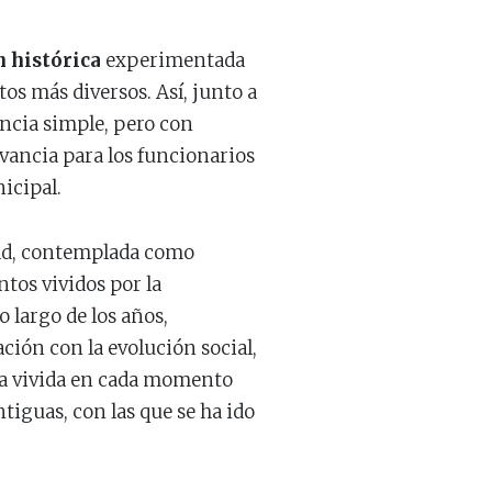
n histórica
experimentada
os más diversos. Así, junto a
encia simple, pero con
vancia para los funcionarios
icipal.
udad, contemplada como
tos vividos por la
o largo de los años,
ción con la evolución social,
ana vivida en cada momento
tiguas, con las que se ha ido