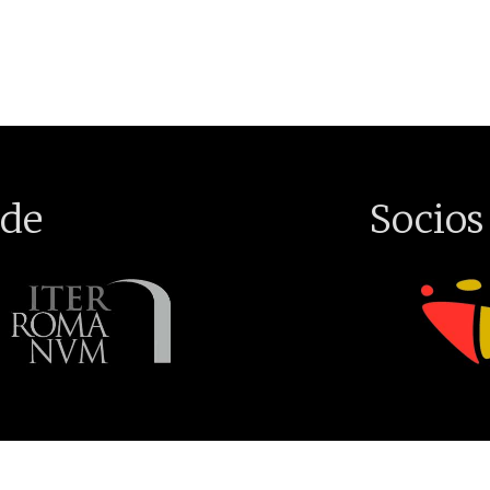
de
Socios