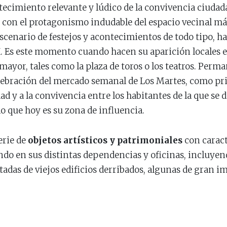
tecimiento relevante y lúdico de la convivencia ciudad
 con el protagonismo indudable del espacio vecinal más
escenario de festejos y acontecimientos de todo tipo, ha
X. Es este momento cuando hacen su aparición locales 
mayor, tales como la plaza de toros o los teatros. Perma
elebración del mercado semanal de Los Martes, como p
ad y a la convivencia entre los habitantes de la que se
o que hoy es su zona de influencia.
erie de
objetos artísticos y patrimoniales
con caract
o en sus distintas dependencias y oficinas, incluyen
tadas de viejos edificios derribados, algunas de gran im