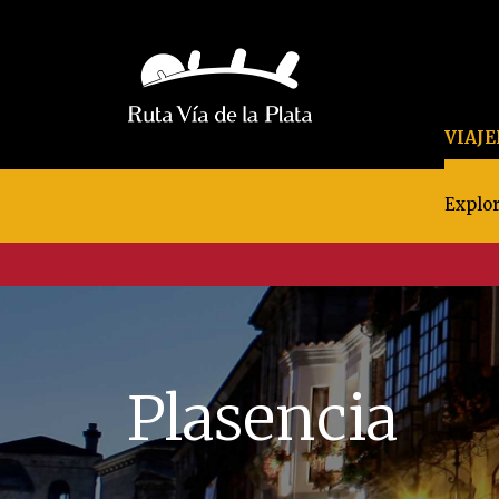
VIAJ
Explor
Plasencia