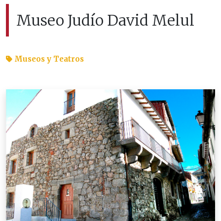
Museo Judío David Melul
Museos y Teatros