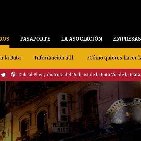
EROS
PASAPORTE
LA ASOCIACIÓN
EMPRESAS
a la Ruta
Información útil
¿Cómo quieres hacer l
Dale al Play y disfruta del Podcast de la Ruta Vía de la Plata