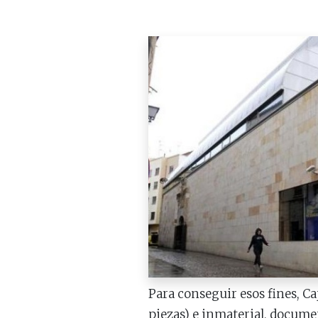
Para conseguir esos fines, C
piezas) e inmaterial, docume