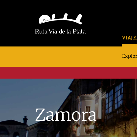
VIAJ
Explor
Zamora