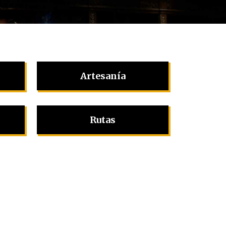
Artesanía
Rutas