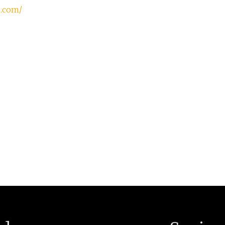
o.com/