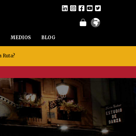
MEDIOS
BLOG
a Ruta?