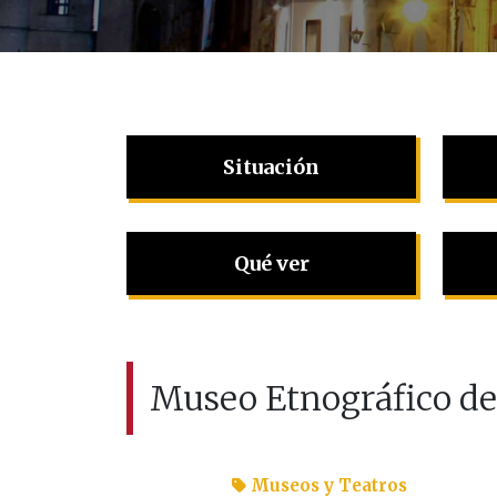
Situación
Qué ver
Museo Etnográfico de 
Museos y Teatros