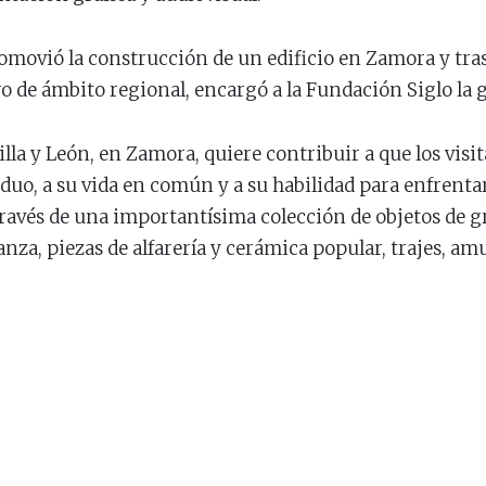
romovió la construcción de un edificio en Zamora y tra
o de ámbito regional, encargó a la Fundación Siglo la 
lla y León, en Zamora, quiere contribuir a que los visi
duo, a su vida en común y a su habilidad para enfrenta
través de una importantísima colección de objetos de gr
nza, piezas de alfarería y cerámica popular, trajes, am