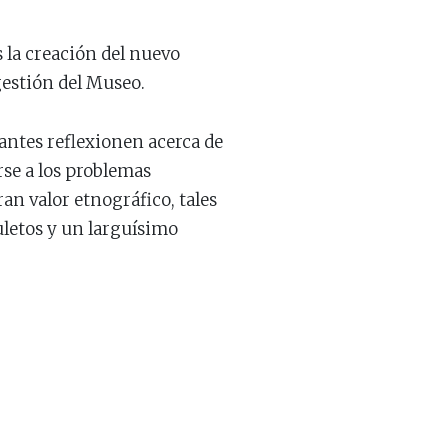
s la creación del nuevo
gestión del Museo.
tantes reflexionen acerca de
rse a los problemas
an valor etnográfico, tales
uletos y un larguísimo