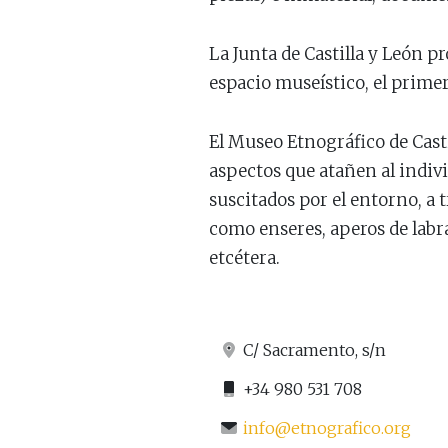
La Junta de Castilla y León p
espacio museístico, el primer
El Museo Etnográfico de Casti
aspectos que atañen al indivi
suscitados por el entorno, a 
como enseres, aperos de labra
etcétera.
C/ Sacramento, s/n
+34 980 531 708
info@etnografico.org