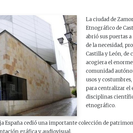
La ciudad de Zamor
Etnográfico de Cast
abrió sus puertas a
de la necesidad, pro
Castilla y León, de
acogiera el enorme
comunidad autónoma
usos y costumbres,
para centralizar el 
disciplinas científ
etnográfico.
aja España cedió una importante colección de patrimon
ntación gráfica y audiovisual.