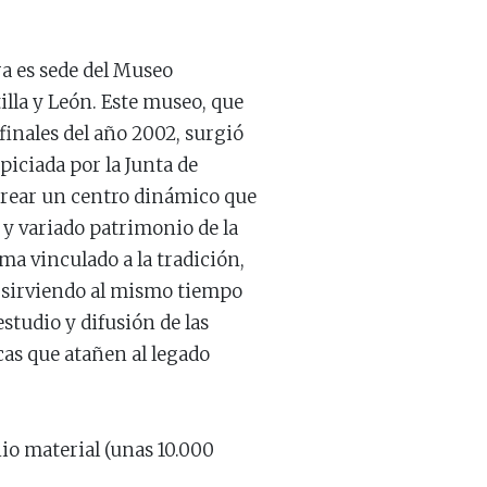
a es sede del Museo
illa y León. Este museo, que
 finales del año 2002, surgió
piciada por la Junta de
 crear un centro dinámico que
 y variado patrimonio de la
 vinculado a la tradición,
 sirviendo al mismo tiempo
estudio y difusión de las
icas que atañen al legado
io material (unas 10.000