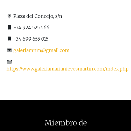
Plaza del Concejo, s/n
+34 924 525 566
+34 699 655 015
galeriamnm@gmail.com
https://www.galeriamarianievesmartin.com/index.php
Miembro de