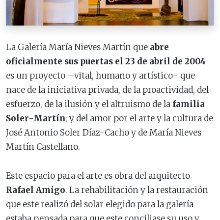
La Galería María Nieves Martín que
abre
oficialmente sus puertas el 23 de abril de 2004
es un proyecto –vital, humano y artístico- que
nace de la iniciativa privada, de la proactividad, del
esfuerzo, de la ilusión y el altruismo de la
familia
Soler-Martín
; y del amor por el arte y la cultura de
José Antonio Soler Díaz-Cacho y de María Nieves
Martín Castellano.
Este espacio para el arte es obra del arquitecto
Rafael Amigo
. La rehabilitación y la restauración
que este realizó del solar elegido para la galería
estaba pensada para que este conciliase su uso y