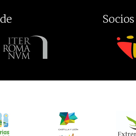
de
Socios