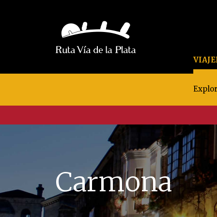
VIAJ
Explor
Carmona