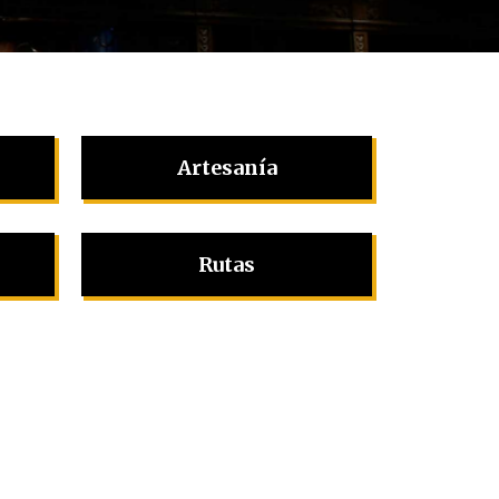
Artesanía
Rutas