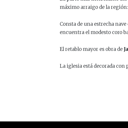
máximo arraigo de la región:
Consta de una estrecha nave c
encuentra el modesto coro baj
El retablo mayor es obra de
J
La iglesia está decorada con 