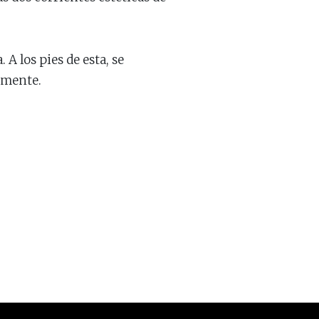
A los pies de esta, se
vamente.