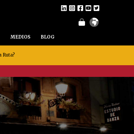
MEDIOS
BLOG
a Ruta?