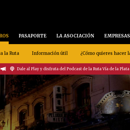
EROS
PASAPORTE
LA ASOCIACIÓN
EMPRESAS
a la Ruta
Información útil
¿Cómo quieres hacer l
Dale al Play y disfruta del Podcast de la Ruta Vía de la Plata