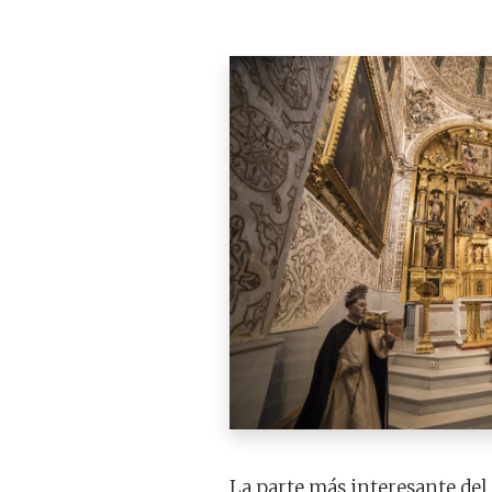
La parte más interesante del