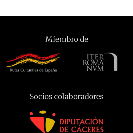
Miembro de
Socios colaboradores