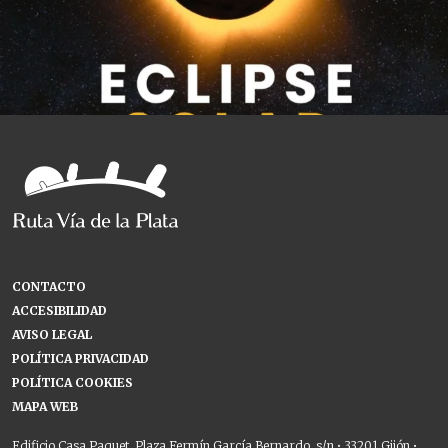
CONTACTO
ACCESIBILIDAD
AVISO LEGAL
POLÍTICA PRIVACIDAD
POLÍTICA COOKIES
MAPA WEB
Edificio Casa Paquet. Plaza Fermín García Bernardo, s/n • 33201 Gijón •