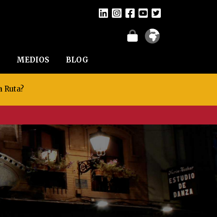
MEDIOS
BLOG
a Ruta?