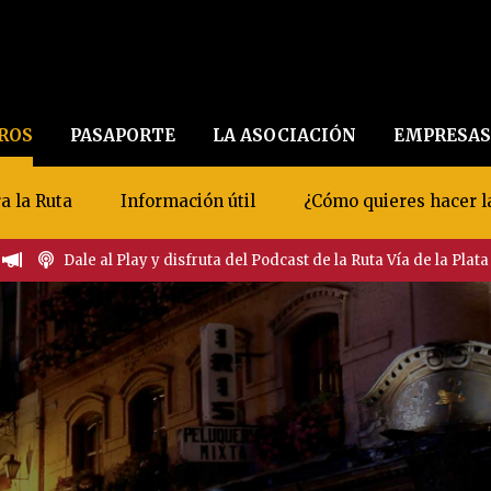
EROS
PASAPORTE
LA ASOCIACIÓN
EMPRESAS
a la Ruta
Información útil
¿Cómo quieres hacer l
Dale al Play y disfruta del Podcast de la Ruta Vía de la Plata