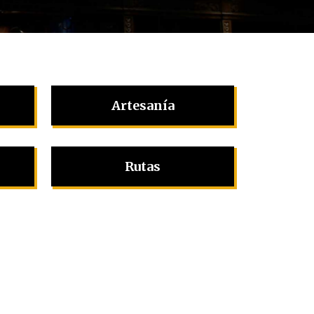
Artesanía
Rutas