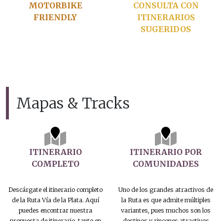
MOTORBIKE
CONSULTA CON
FRIENDLY
ITINERARIOS
SUGERIDOS
Mapas & Tracks
ITINERARIO
ITINERARIO POR
COMPLETO
COMUNIDADES
Descárgate el itinerario completo
Uno de los grandes atractivos de
de la Ruta Vía de la Plata. Aquí
la Ruta es que admite múltiples
puedes encontrar nuestra
variantes, pues muchos son los
propuesta de itinerario, tanto en
destinos y rincones atractivos