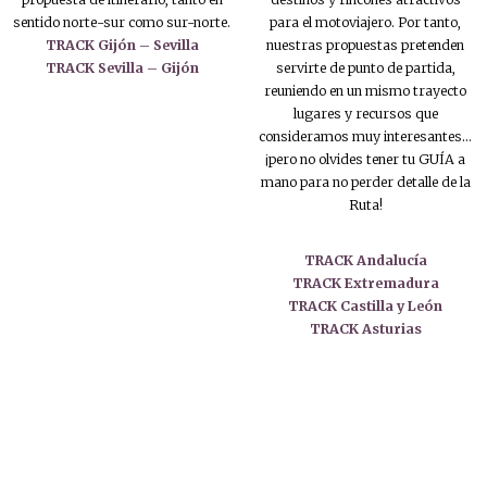
sentido norte-sur como sur-norte.
para el motoviajero. Por tanto,
TRACK Gijón – Sevilla
nuestras propuestas pretenden
TRACK Sevilla – Gijón
servirte de punto de partida,
reuniendo en un mismo trayecto
lugares y recursos que
consideramos muy interesantes…
¡pero no olvides tener tu GUÍA a
mano para no perder detalle de la
Ruta!
TRACK Andalucía
TRACK Extremadura
TRACK Castilla y León
TRACK Asturias