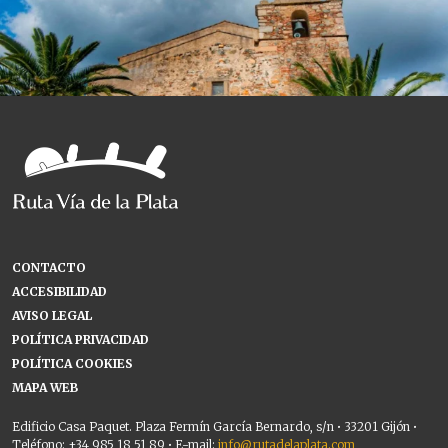
CONTACTO
ACCESIBILIDAD
AVISO LEGAL
POLÍTICA PRIVACIDAD
POLÍTICA COOKIES
MAPA WEB
Edificio Casa Paquet. Plaza Fermín García Bernardo, s/n • 33201 Gijón •
Teléfono: +34 985 18 51 89 • E-mail:
info@rutadelaplata.com