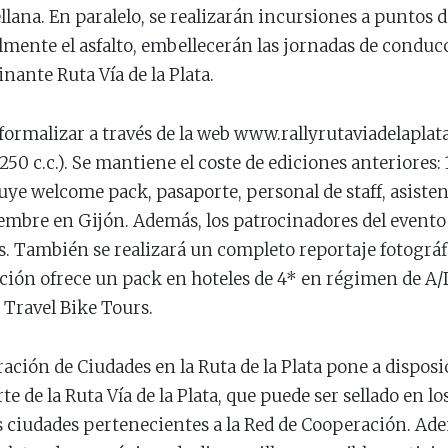
llana. En paralelo, se realizarán incursiones a puntos d
mente el asfalto, embellecerán las jornadas de conduc
inante Ruta Vía de la Plata.
formalizar a través de la web www.rallyrutaviadelapla
50 c.c.). Se mantiene el coste de ediciones anteriores: 
ye welcome pack, pasaporte, personal de staff, asiste
iembre en Gijón. Además, los patrocinadores del evento
s. También se realizará un completo reportaje fotográfi
ación ofrece un pack en hoteles de 4* en régimen de A/
Travel Bike Tours.
ración de Ciudades en la Ruta de la Plata pone a disposic
e de la Ruta Vía de la Plata, que puede ser sellado en l
s ciudades pertenecientes a la Red de Cooperación. Ad