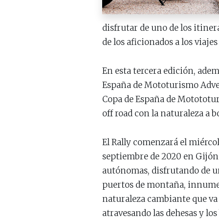
disfrutar de uno de los itine
de los aficionados a los viajes
En esta tercera edición, adem
España de Mototurismo Adven
Copa de España de Motototuri
off road con la naturaleza a b
El Rally comenzará el miércol
septiembre de 2020 en Gijón.
autónomas, disfrutando de un
puertos de montaña, innumer
naturaleza cambiante que va d
atravesando las dehesas y lo