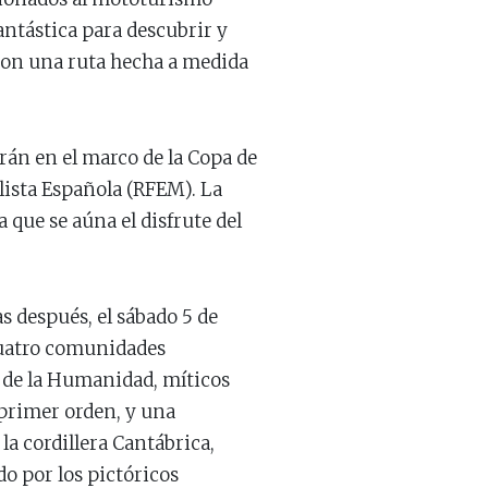
ntástica para descubrir y
 con una ruta hecha a medida
arán en el marco de la Copa de
ista Española (RFEM). La
que se aúna el disfrute del
s después, el sábado 5 de
cuatro comunidades
o de la Humanidad, míticos
primer orden, y una
la cordillera Cantábrica,
o por los pictóricos