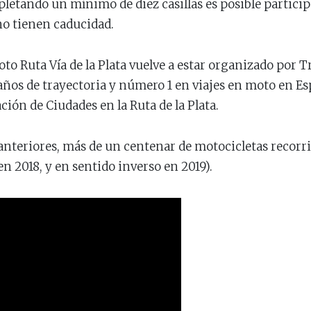
pletando un mínimo de diez casillas es posible partici
no tienen caducidad.
to Ruta Vía de la Plata vuelve a estar organizado por T
años de trayectoria y número 1 en viajes en moto en Es
ción de Ciudades en la Ruta de la Plata.
 anteriores, más de un centenar de motocicletas recorri
en 2018, y en sentido inverso en 2019).