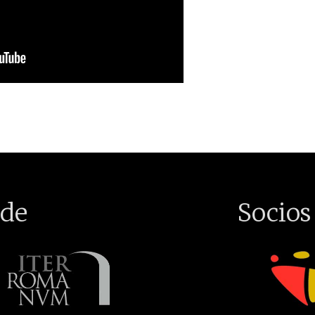
de
Socios