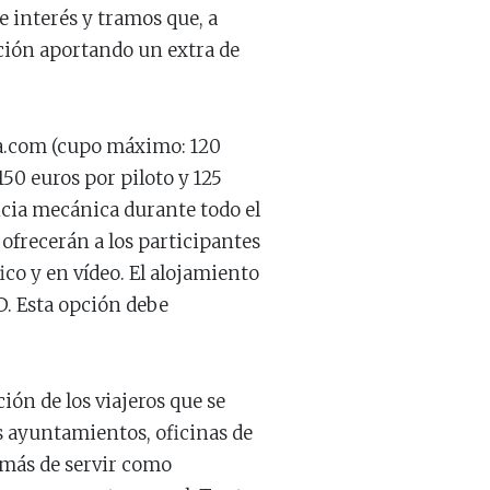
e interés y tramos que, a
ción aportando un extra de
ta.com (cupo máximo: 120
150 euros por piloto y 125
ncia mecánica durante todo el
 ofrecerán a los participantes
co y en vídeo. El alojamiento
D. Esta opción debe
ión de los viajeros que se
os ayuntamientos, oficinas de
emás de servir como