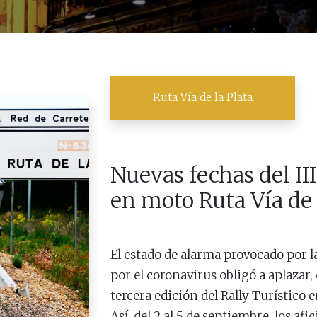
Ruta Vía de la Plata
Nuevas fechas del III
en moto Ruta Vía de 
El estado de alarma provocado por la
por el coronavirus obligó a aplazar,
tercera edición del Rally Turístico e
Así, del 2 al 5 de septiembre, los a