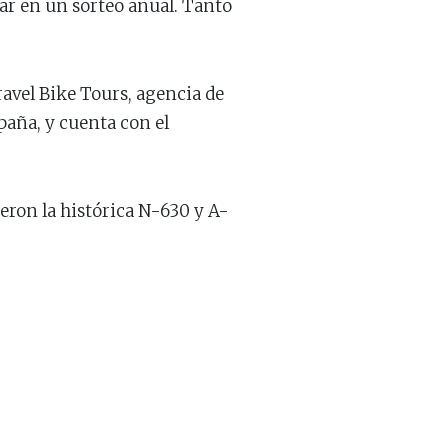
par en un sorteo anual. Tanto
ravel Bike Tours, agencia de
paña, y cuenta con el
eron la histórica N-630 y A-