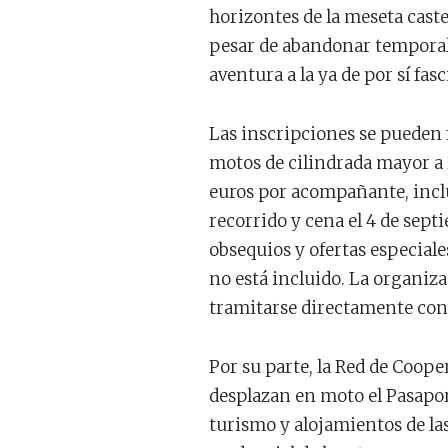
horizontes de la meseta caste
pesar de abandonar temporal
aventura a la ya de por sí fasc
Las inscripciones se pueden 
motos de cilindrada mayor a 2
euros por acompañante, inclu
recorrido y cena el 4 de sept
obsequios y ofertas especiale
no está incluido. La organiz
tramitarse directamente con 
Por su parte, la Red de Coope
desplazan en moto el Pasaport
turismo y alojamientos de la