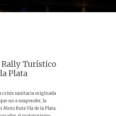
 Rally Turístico
la Plata
 crisis sanitaria originada
 que no a suspender, la
n Moto Ruta Vía de la Plata.
ficionados al mototurismo