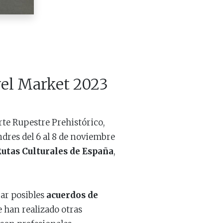
avel Market 2023
rte Rupestre Prehistórico,
dres del 6 al 8 de noviembre
utas Culturales de España
,
ar posibles
acuerdos de
e han realizado otras