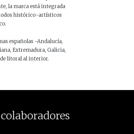
te, la marca está integrada
iodos histórico-artísticos
co.
mas españolas -Andalucía,
iana, Extremadura, Galicia,
 litoral al interior.
 colaboradores