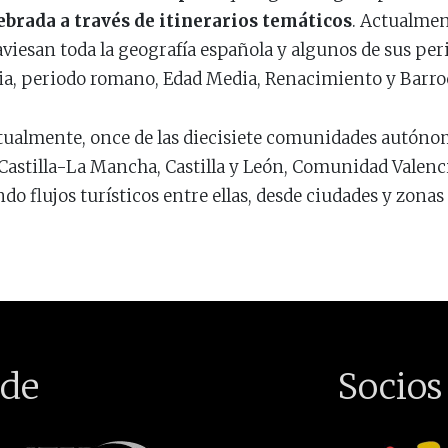
brada a través de itinerarios temáticos
. Actualmen
aviesan toda la geografía española y algunos de sus per
ria, periodo romano, Edad Media, Renacimiento y Barro
ctualmente, once de las diecisiete comunidades autóno
 Castilla-La Mancha, Castilla y León, Comunidad Valenc
 flujos turísticos entre ellas, desde ciudades y zonas de
de
Socios