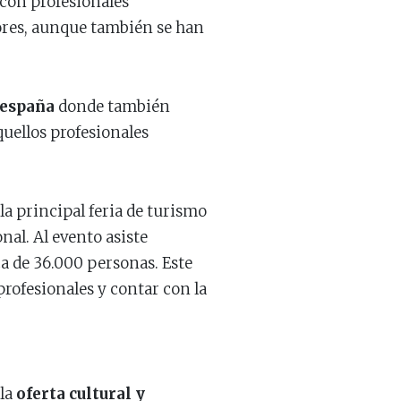
con profesionales
dores, aunque también se han
respaña
donde también
quellos profesionales
la principal feria de turismo
nal. Al evento asiste
ca de 36.000 personas. Este
rofesionales y contar con la
 la
oferta cultural y