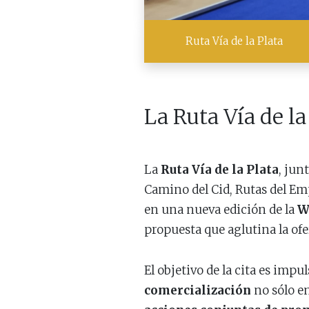
Ruta Vía de la Plata
La Ruta Vía de l
La
Ruta Vía de la Plata
, jun
Camino del Cid, Rutas del Em
en una nueva edición de la
W
propuesta que aglutina la ofe
El objetivo de la cita es imp
comercialización
no sólo en