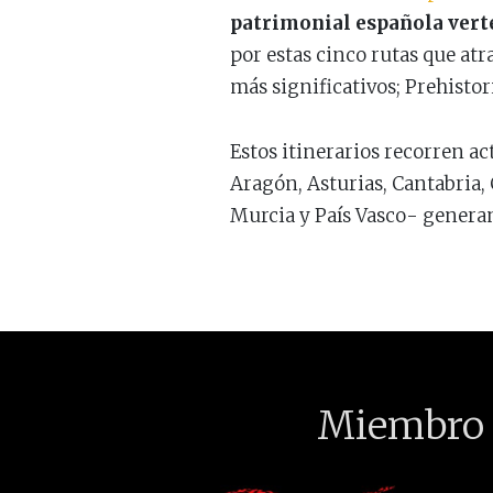
patrimonial española verte
por estas cinco rutas que atr
más significativos; Prehisto
Estos itinerarios recorren a
Aragón, Asturias, Cantabria,
Murcia y País Vasco- generando
Miembro 