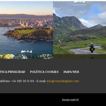
TICA PRIVACIDAD
POLÍTICA COOKIES
MAPA WEB
eléfono: +34 985 18 51 89 • E-mail:
info@rutadelaplata.com
Diseño web OC