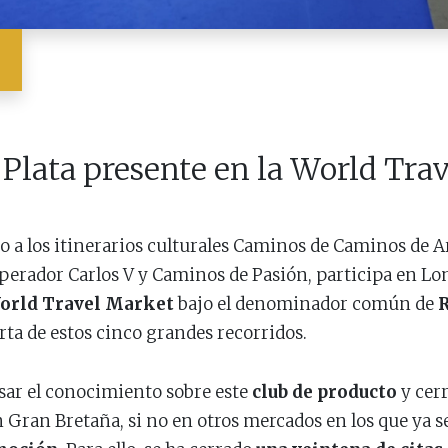
a Plata presente en la World Tr
to a los itinerarios culturales Caminos de Caminos de A
perador Carlos V y Caminos de Pasión, participa en Lon
orld Travel Market
bajo el denominador común de
R
rta de estos cinco grandes recorridos.
ulsar el conocimiento sobre este
club de producto
y cerr
 Gran Bretaña, si no en otros mercados en los que ya s