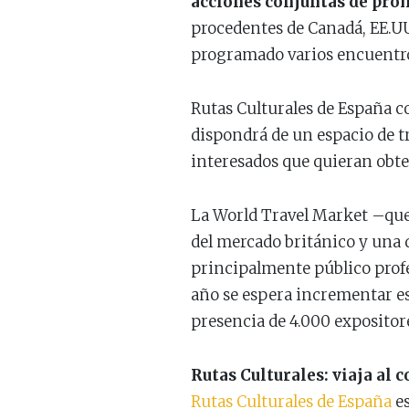
acciones conjuntas de pr
procedentes de Canadá, EE.UU
programado varios encuentro
Rutas Culturales de España 
dispondrá de un espacio de tr
interesados que quieran obt
La World Travel Market –que s
del mercado británico y una d
principalmente público profes
año se espera incrementar es
presencia de 4.000 expositor
Rutas Culturales: viaja al 
Rutas Culturales de España
e