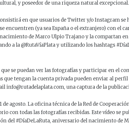
 cultural, y poseedor de una riqueza natural excepcional.
nsistirá en que usuarios de Twitter y/o Instagram se 
 encuentren (ya sea España o el extranjero) con el car
l nacimiento de Marco Ulpio Trajano y la compartan en 
ando a la @RutaVíaPlata y utilizando los hashtags #Dí
que se puedan ver las fotografías y participar en el con
s que tengan la cuenta privada pueden enviar al perfil
ail info@rutadelaplata.com, una captura de la publicac
31 de agosto. La oficina técnica de la Red de Cooperación
rio con todas las fotografías recibidas. Este vídeo se pu
ión del #DíaDeLaRuta, aniversario del nacimiento de M