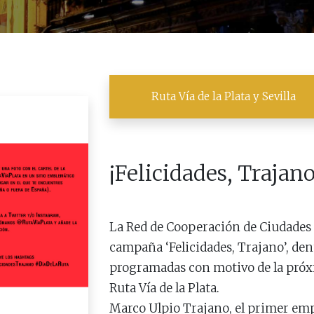
Ruta Vía de la Plata y Sevilla
¡Felicidades, Trajano
La Red de Cooperación de Ciudades en
campaña ‘Felicidades, Trajano’, dent
programadas con motivo de la próxi
Ruta Vía de la Plata.
Marco Ulpio Trajano, el primer e