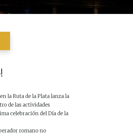
!
 la Ruta de la Plata lanza la
ro de las actividades
ma celebración del Día de la
mperador romano no