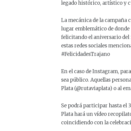
legado histórico, artístico y
La mecánica de la campaña co
lugar emblemático de donde se
felicitando el aniversario de
estas redes sociales mencion
#FelicidadesTrajano
En el caso de Instagram, para 
sea público. Aquellas persona
Plata (@rutaviaplata) o al em
Se podrá participar hasta el 
Plata hará un vídeo recopilato
coincidiendo con la celebrac