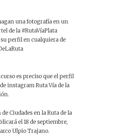
hagan una fotografía en un
tel de la #RutaVíaPlata
su perfil en cualquiera de
aDeLaRuta
curso es preciso que el perfil
 de instagram Ruta Vía de la
ión.
 de Ciudades en la Ruta de la
blicará el 18 de septiembre,
arco Ulpio Trajano.