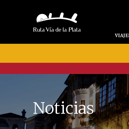
VIAJ
Noticias