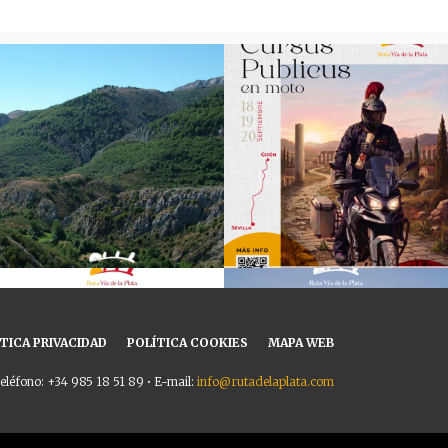
TICA PRIVACIDAD
POLÍTICA COOKIES
MAPA WEB
eléfono: +34 985 18 51 89 • E-mail:
info@rutadelaplata.com