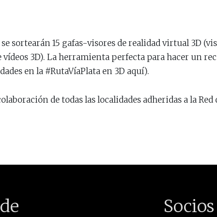
se sortearán 15 gafas-visores de realidad virtual 3D (vis
e vídeos 3D). La herramienta perfecta para hacer un reco
lidades en la #RutaVíaPlata en 3D aquí).
olaboración de todas las localidades adheridas a la Re
de
Socios