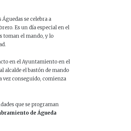
s Águedas se celebra a
rero. Es un día especial en el
s toman el mando, y lo
ad.
acto en el Ayuntamiento en el
 al alcalde el bastón de mando
na vez conseguido, comienza
vidades que se programan
bramiento de Águeda