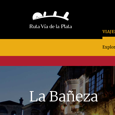
VIAJ
Explor
La Bañeza