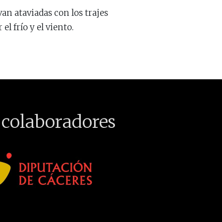
van ataviadas con los trajes
l frío y el viento.
 colaboradores