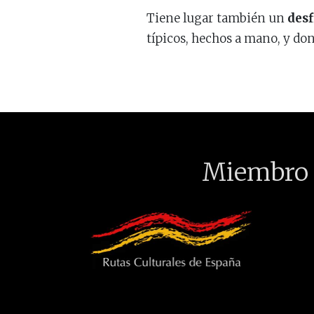
Tiene lugar también un
desf
típicos, hechos a mano, y dond
Miembro 