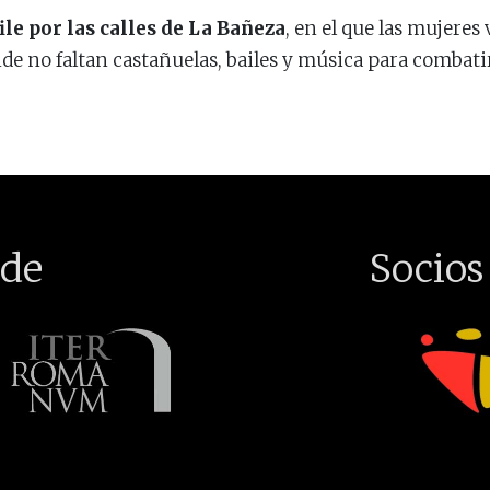
ile por las calles de La Bañeza
, en el que las mujeres 
e no faltan castañuelas, bailes y música para combatir e
de
Socios