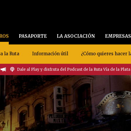
EROS
PASAPORTE
LA ASOCIACIÓN
EMPRESAS
a la Ruta
Información útil
¿Cómo quieres hacer l
Dale al Play y disfruta del Podcast de la Ruta Vía de la Plata