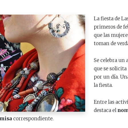
La fiesta de La
primeros de feb
que las mujere
toman de verd
Se celebra un 
que se solicita
por un día. U
la fiesta.
Entre las acti
destaca el
nom
misa
correspondiente.