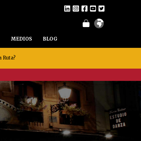
MEDIOS
BLOG
a Ruta?