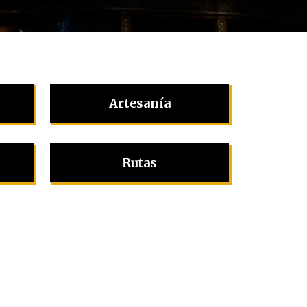
Artesanía
Rutas