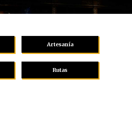
Artesanía
Rutas