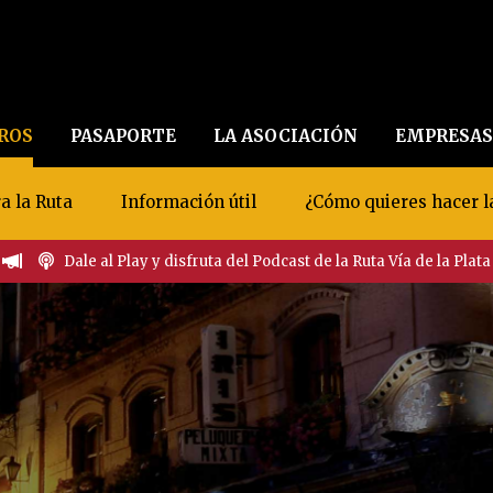
EROS
PASAPORTE
LA ASOCIACIÓN
EMPRESAS
a la Ruta
Información útil
¿Cómo quieres hacer l
Dale al Play y disfruta del Podcast de la Ruta Vía de la Plata