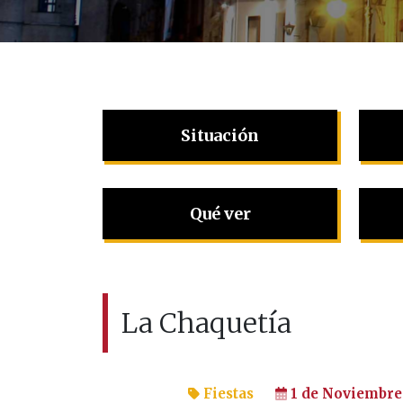
Situación
Qué ver
La Chaquetía
Fiestas
1 de Noviembre