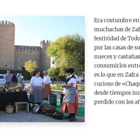
Era costumbre en
muchachas de Zafr
festividad de Tod
por las casas de s
nueces y castañas
consumirlos entre
es lo que en Zafr
curioso de «Chaqu
desde tiempos inm
perdido con los a