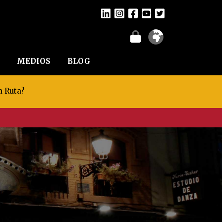
MEDIOS
BLOG
a Ruta?