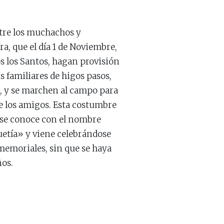
tre los muchachos y
a, que el día 1 de Noviembre,
os los Santos, hagan provisión
us familiares de higos pasos,
, y se marchen al campo para
 los amigos. Esta costumbre
a se conoce con el nombre
etía» y viene celebrándose
emoriales, sin que se haya
ños.