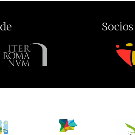
de
Socios