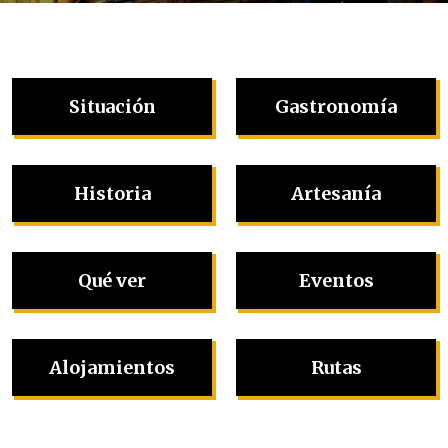
Situación
Gastronomía
Historia
Artesanía
Qué ver
Eventos
Alojamientos
Rutas