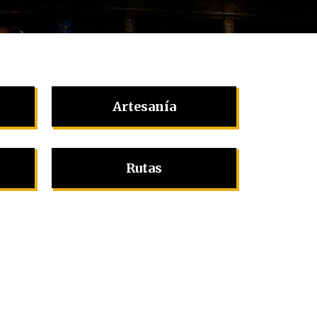
Artesanía
Rutas