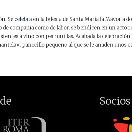
ón. Se celebra en la Iglesia de Santa María la Mayor a 
o de compañía como de labor, se bendicen en un acto re
stentes a vino con perrunillas. Acabada la celebración
antela», panecillo pequeño al que se le añaden unos cu
de
Socios