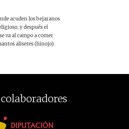
donde acuden los bejaranos
ligioso, y después el
 se va al campo a comer
antos alisetes (hinojo).
 colaboradores