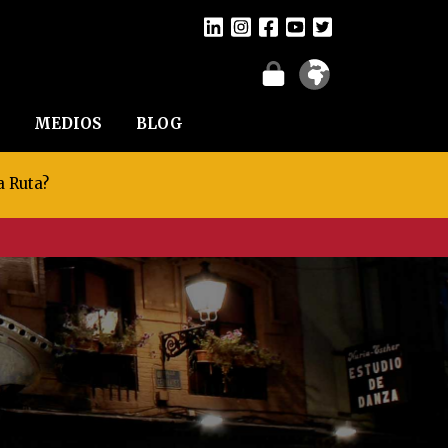
MEDIOS
BLOG
a Ruta?