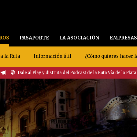
EROS
PASAPORTE
LA ASOCIACIÓN
EMPRESAS
a la Ruta
Información útil
¿Cómo quieres hacer l
Dale al Play y disfruta del Podcast de la Ruta Vía de la Plata