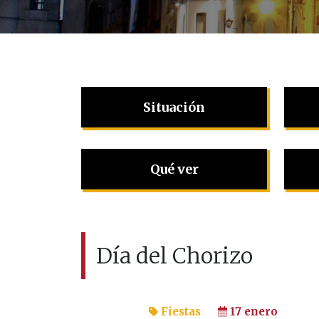
Situación
Qué ver
Día del Chorizo
Fiestas
17 enero