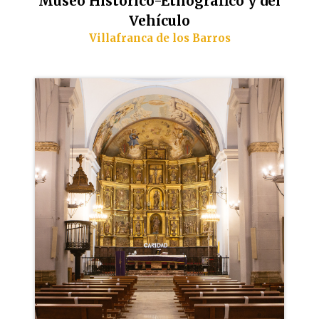
Museo Histórico-Etnográfico y del
Vehículo
Villafranca de los Barros