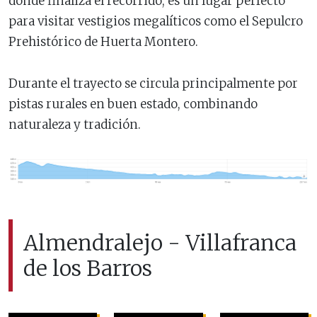
donde finaliza el recorrido, es un lugar perfecto
para visitar vestigios megalíticos como el Sepulcro
Prehistórico de Huerta Montero.
Durante el trayecto se circula principalmente por
pistas rurales en buen estado, combinando
naturaleza y tradición.
Almendralejo - Villafranca
de los Barros