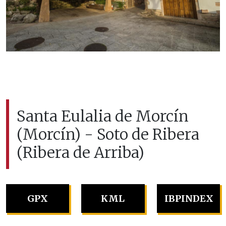
Santa Eulalia de Morcín
(Morcín) - Soto de Ribera
(Ribera de Arriba)
GPX
KML
IBPINDEX