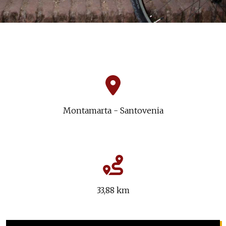
Montamarta - Santovenia
33,88 km