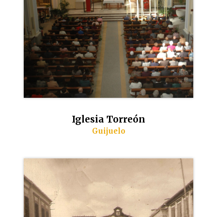
Iglesia Torreón
Guijuelo