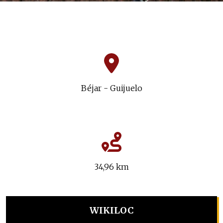
Béjar - Guijuelo
34,96 km
WIKILOC