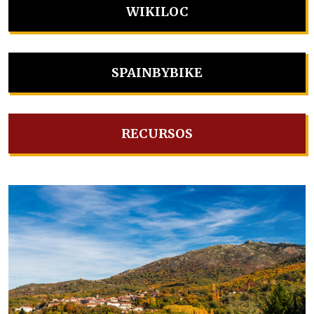
WIKILOC
SPAINBYBIKE
RECURSOS