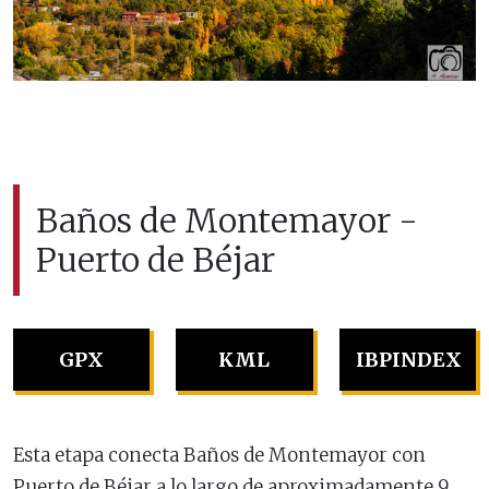
Baños de Montemayor -
Puerto de Béjar
GPX
KML
IBPINDEX
Esta etapa conecta Baños de Montemayor con
Puerto de Béjar a lo largo de aproximadamente 9