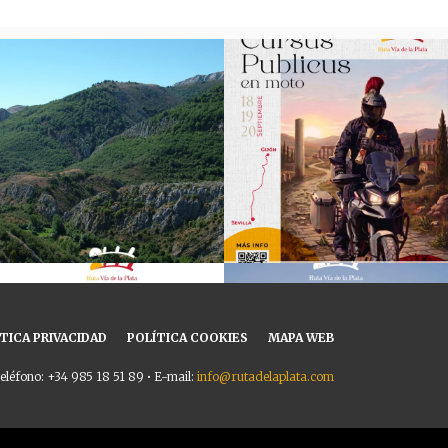
TICA PRIVACIDAD
POLÍTICA COOKIES
MAPA WEB
eléfono: +34 985 18 51 89 • E-mail:
info@rutadelaplata.com