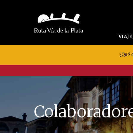
VIAJ
¿Qué e
Colaborador