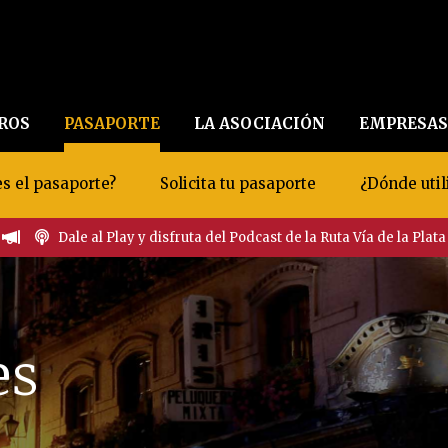
EROS
PASAPORTE
LA ASOCIACIÓN
EMPRESAS
s el pasaporte?
Solicita tu pasaporte
¿Dónde util
Dale al Play y disfruta del Podcast de la Ruta Vía de la Plata
es