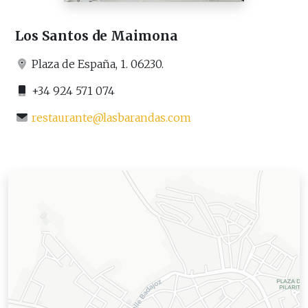
Los Santos de Maimona
Plaza de España, 1. 06230.
+34 924 571 074
restaurante@lasbarandas.com