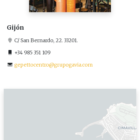
Gijón
C/ San Bernardo, 22. 33201.
+34 985 351 109
gepettocentro@grupogavia.com