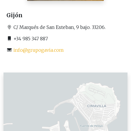
Gijón
C/ Marqués de San Esteban, 9 bajo. 33206.
+34 985 347 887
info@grupogavia.com