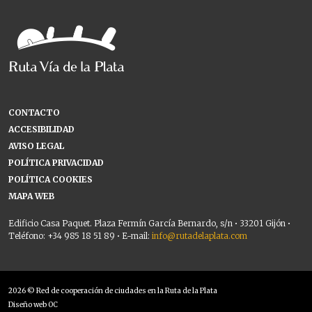
CONTACTO
ACCESIBILIDAD
AVISO LEGAL
POLÍTICA PRIVACIDAD
POLÍTICA COOKIES
MAPA WEB
Edificio Casa Paquet. Plaza Fermín García Bernardo, s/n • 33201 Gijón •
Teléfono: +34 985 18 51 89 • E-mail:
info@rutadelaplata.com
2026 © Red de cooperación de ciudades en la Ruta de la Plata
Diseño web OC