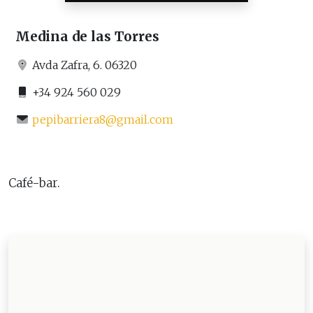
Medina de las Torres
Avda Zafra, 6. 06320
+34 924 560 029
pepibarriera8@gmail.com
Café-bar.