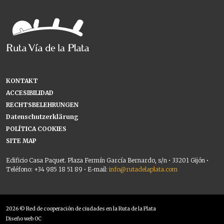
KONTAKT
ACCESIBILIDAD
RECHTSBELEHRUNGEN
Datenschutzerklärung
POLÍTICA COOKIES
SITE MAP
Edificio Casa Paquet. Plaza Fermín García Bernardo, s/n • 33201 Gijón •
Teléfono: +34 985 18 51 89 • E-mail:
info@rutadelaplata.com
2026 © Red de cooperación de ciudades en la Ruta de la Plata
Diseño web OC