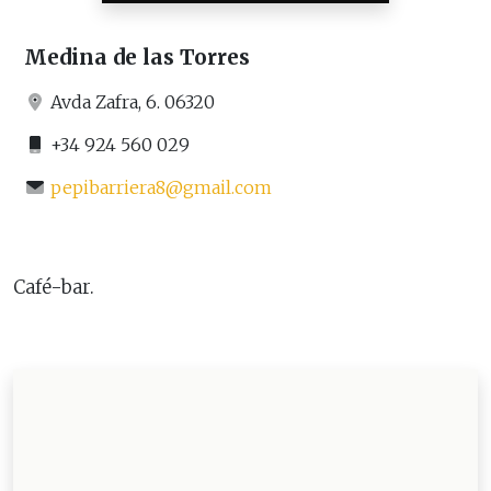
Medina de las Torres
Avda Zafra, 6. 06320
+34 924 560 029
pepibarriera8@gmail.com
Café-bar.