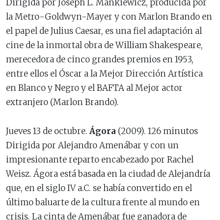
Dirigida por Joseph L. Mankiewicz, producida por
la Metro-Goldwyn-Mayer y con Marlon Brando en
el papel de Julius Caesar, es una fiel adaptación al
cine de la inmortal obra de William Shakespeare,
merecedora de cinco grandes premios en 1953,
entre ellos el Óscar a la Mejor Dirección Artística
en Blanco y Negro y el BAFTA al Mejor actor
extranjero (Marlon Brando).
Jueves 13 de octubre.
Ágora
(2009). 126 minutos
Dirigida por Alejandro Amenábar y con un
impresionante reparto encabezado por Rachel
Weisz. Ágora está basada en la ciudad de Alejandría
que, en el siglo IV a.C. se había convertido en el
último baluarte de la cultura frente al mundo en
crisis. La cinta de Amenábar fue ganadora de