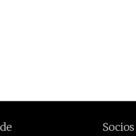
de
Socios