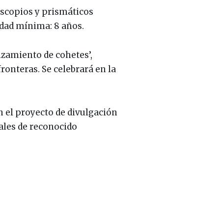
escopios y prismáticos
Edad mínima: 8 años.
nzamiento de cohetes’,
ronteras. Se celebrará en la
 el proyecto de divulgación
nales de reconocido