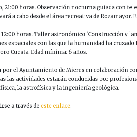
o
, 21:00 horas. Observación nocturna guiada con tel
vará a cabo desde el área recreativa de Rozamayor. 
, 12:00 horas. Taller astronómico ‘Construcción y la
es espaciales con las que la humanidad ha cruzado f
doro Cuesta. Edad mínima: 6 años.
a por el Ayuntamiento de Mieres en colaboración con
das las actividades estarán conducidas por profesio
física, la astrofísica y la ingeniería geológica.
irse a través de
este enlace
.