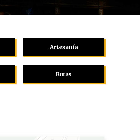
Artesanía
Rutas