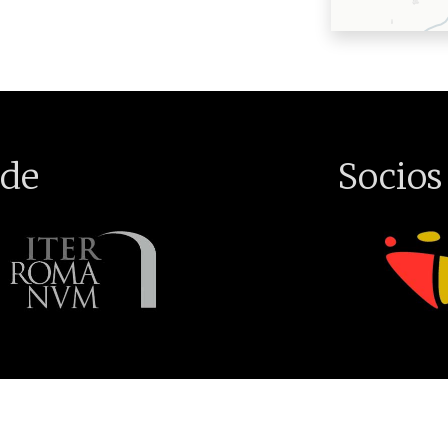
de
Socios