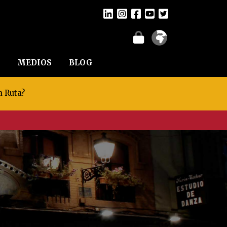
MEDIOS
BLOG
a Ruta?