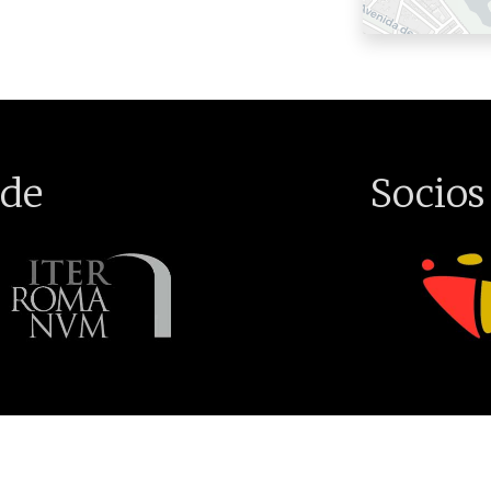
de
Socios