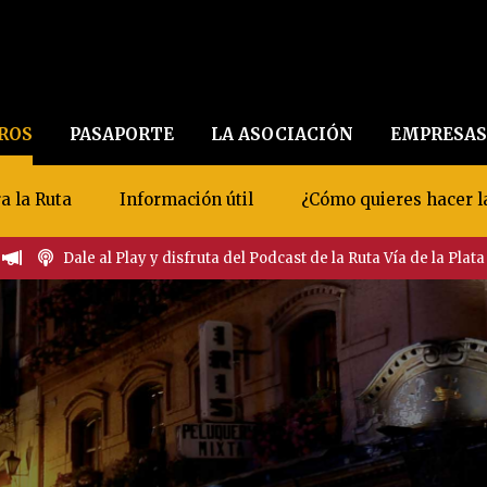
EROS
PASAPORTE
LA ASOCIACIÓN
EMPRESAS
a la Ruta
Información útil
¿Cómo quieres hacer l
Dale al Play y disfruta del Podcast de la Ruta Vía de la Plata