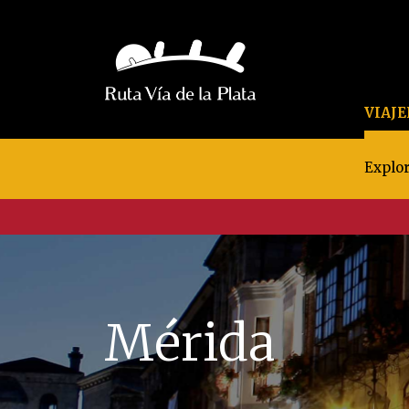
VIAJ
Explor
Mérida