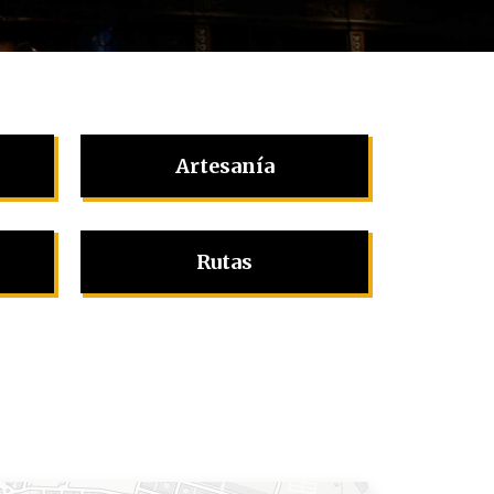
Artesanía
Rutas