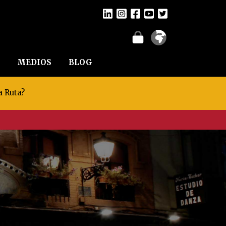
MEDIOS
BLOG
a Ruta?