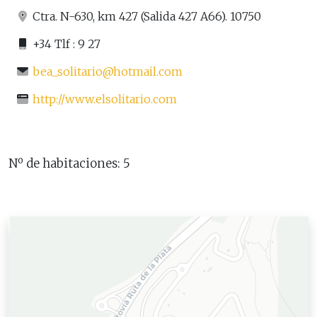
Ctra. N-630, km 427 (Salida 427 A66). 10750
+34 Tlf : 9 27
bea_solitario@hotmail.com
http://www.elsolitario.com
Nº de habitaciones: 5