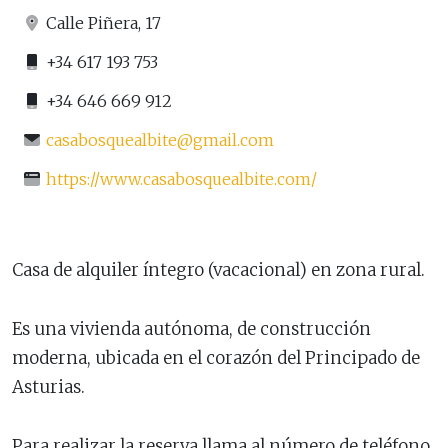
Calle Piñera, 17
+34 617 193 753
+34 646 669 912
casabosquealbite@gmail.com
https://www.casabosquealbite.com/
Casa de alquiler íntegro (vacacional) en zona rural.
Es una vivienda autónoma, de construcción
moderna, ubicada en el corazón del Principado de
Asturias.
Para realizar la reserva llama al número de teléfono