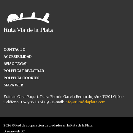
CONTACTO
ACCESIBILIDAD
AVISO LEGAL
POLÍTICA PRIVACIDAD
POLÍTICA COOKIES
MAPA WEB
Edificio Casa Paquet. Plaza Fermín García Bernardo, s/n • 33201 Gijón •
Teléfono: +34 985 18 51 89 • E-mail:
info@rutadelaplata.com
2026 © Red de cooperación de ciudades en la Ruta de la Plata
Diseño web OC