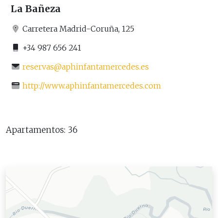
La Bañeza
Carretera Madrid-Coruña, 125
+34 987 656 241
reservas@aphinfantamercedes.es
http://www.aphinfantamercedes.com
Apartamentos: 36