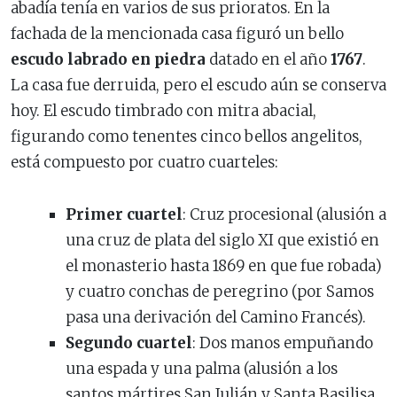
abadía tenía en varios de sus prioratos. En la
fachada de la mencionada casa figuró un bello
escudo labrado en piedra
datado en el año
1767
.
La casa fue derruida, pero el escudo aún se conserva
hoy. El escudo timbrado con mitra abacial,
figurando como tenentes cinco bellos angelitos,
está compuesto por cuatro cuarteles:
Primer cuartel
: Cruz procesional (alusión a
una cruz de plata del siglo XI que existió en
el monasterio hasta 1869 en que fue robada)
y cuatro conchas de peregrino (por Samos
pasa una derivación del Camino Francés).
Segundo cuartel
: Dos manos empuñando
una espada y una palma (alusión a los
santos mártires San Julián y Santa Basilisa,