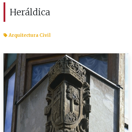
Heráldica
Arquitectura Civil