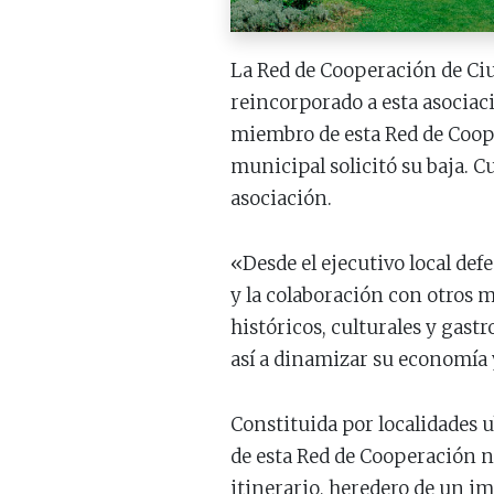
La Red de Cooperación de Ciud
reincorporado a esta asociaci
miembro de esta Red de Coope
municipal solicitó su baja. C
asociación.
«Desde el ejecutivo local de
y la colaboración con otros mu
históricos, culturales y gast
así a dinamizar su economía y
Constituida por localidades u
de esta Red de Cooperación n
itinerario, heredero de un im