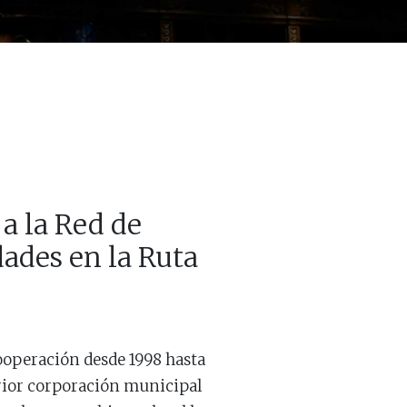
 a la Red de
ades en la Ruta
ooperación desde 1998 hasta
rior corporación municipal