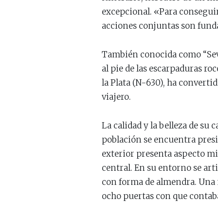
excepcional. «Para conseguir
acciones conjuntas son funda
También conocida como “Sevil
al pie de las escarpaduras roc
la Plata (N-630), ha converti
viajero.
La calidad y la belleza de su
población se encuentra presid
exterior presenta aspecto mil
central. En su entorno se ar
con forma de almendra. Una m
ocho puertas con que contab