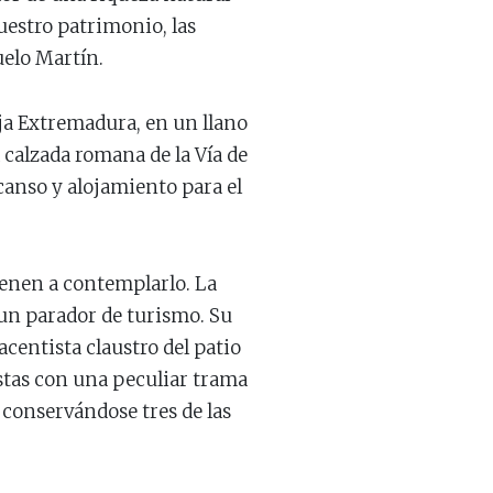
uestro patrimonio, las
uelo Martín.
aja Extremadura, en un llano
la calzada romana de la Vía de
canso y alojamiento para el
tienen a contemplarlo. La
 un parador de turismo. Su
acentista claustro del patio
ostas con una peculiar trama
 conservándose tres de las