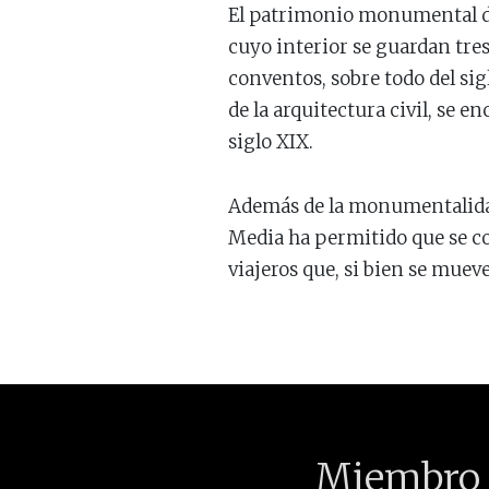
El patrimonio monumental de 
cuyo interior se guardan tres 
conventos, sobre todo del sigl
de la arquitectura civil, se 
siglo XIX.
Además de la monumentalidad 
Media ha permitido que se c
viajeros que, si bien se mueve
Miembro 