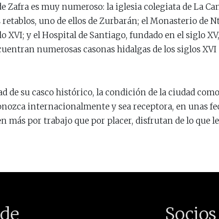
Zafra es muy numeroso: la iglesia colegiata de La Cand
retablos, uno de ellos de Zurbarán; el Monasterio de Ntr
o XVI; y el Hospital de Santiago, fundado en el siglo XV,
encuentran numerosas casonas hidalgas de los siglos XVI a
de su casco histórico, la condición de la ciudad como 
onozca internacionalmente y sea receptora, en unas fe
n más por trabajo que por placer, disfrutan de lo que les
de
Socios