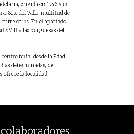
elaria, erigida en 1546 y en
a. Sra. del Valle; multitud de
 entre otros. En el apartado
l XVIII y las burguesas del
centro ferial desde la Edad
chas determinadas, de
 ofrece la localidad.
 colaboradores