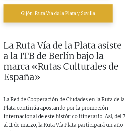
Gijón, Ruta Vía de la Plata y Sevilla
La Ruta Vía de la Plata asiste
a la ITB de Berlín bajo la
marca «Rutas Culturales de
España»
La Red de Cooperación de Ciudades en la Ruta de la
Plata continúa apostando por la promoción
internacional de este histórico itinerario. Así, del 7
al 11 de marzo, la Ruta Vía Plata participará un año