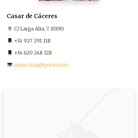
Casar de Cáceres
C/ Larga Alta, 7. 10190.
+34 927 291 118
+34 620 248 328
majucabar@gmail.com