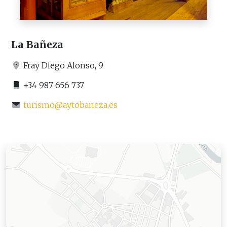
La Bañeza
Fray Diego Alonso, 9
+34 987 656 737
turismo@aytobaneza.es