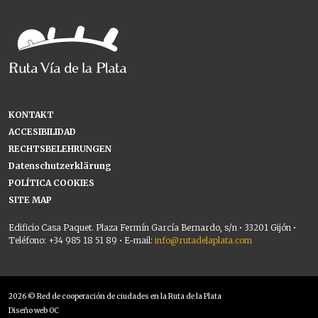
KONTAKT
ACCESIBILIDAD
RECHTSBELEHRUNGEN
Datenschutzerklärung
POLÍTICA COOKIES
SITE MAP
Edificio Casa Paquet. Plaza Fermín García Bernardo, s/n • 33201 Gijón •
Teléfono: +34 985 18 51 89 • E-mail:
info@rutadelaplata.com
2026 © Red de cooperación de ciudades en la Ruta de la Plata
Diseño web OC