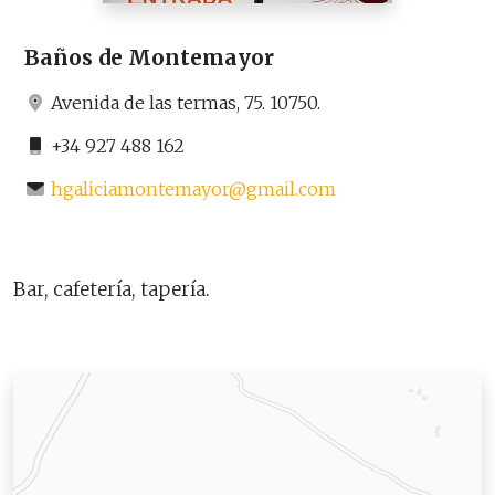
Baños de Montemayor
Avenida de las termas, 75. 10750.
+34 927 488 162
hgaliciamontemayor@gmail.com
Bar, cafetería, tapería.