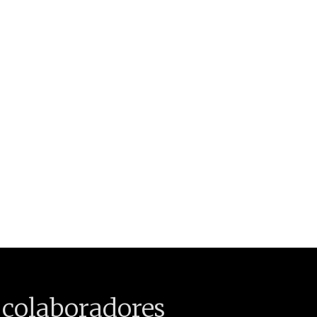
 colaboradores