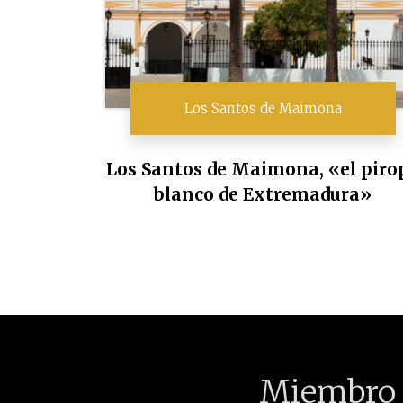
Los Santos de Maimona
Los Santos de Maimona, «el piro
blanco de Extremadura»
Miembro 