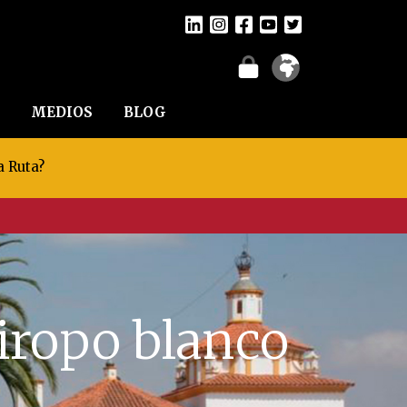
MEDIOS
BLOG
a Ruta?
iropo blanco